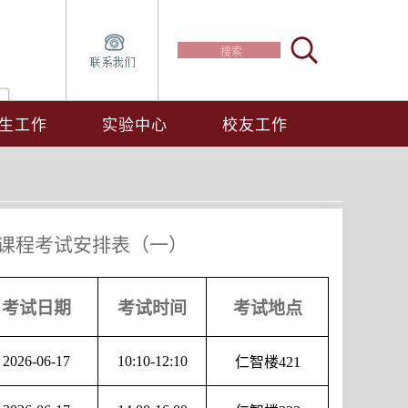
生工作
实验中心
校友工作
自排课程考试安排表（一）
考试日期
考试时间
考试地点
2026-06-17
10:10-12:10
仁智楼
421