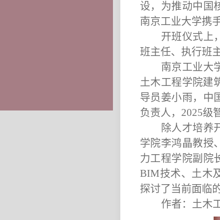
设，为推动中国
南京工业大学携
开班仪式上
班主任、执行班
南京工业大
土木工程学院建
导员姜小雨，中
负责人，
2025
级
除人才培养
学院李鸿晶教授
力工程学院副院
BIM
技术、土木
探讨了当前面临的
作者：土木