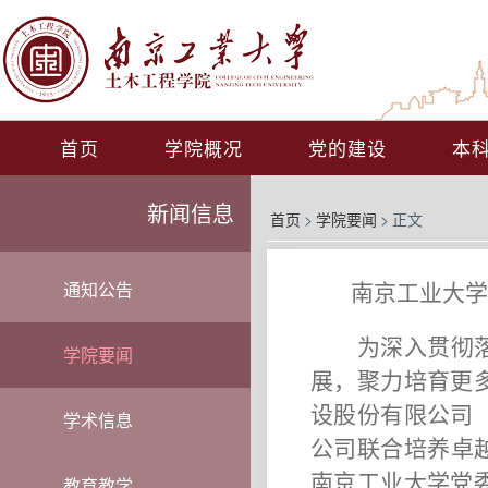
首页
学院概况
党的建设
本
新闻信息
首页
>
学院要闻
>
正文
南京工业大学
通知公告
为深入贯彻
学院要闻
展，聚力培育更
设股份有限公司
学术信息
公司联合培养卓
南京工业大学党
教育教学