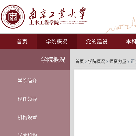
首页
学院概况
党的建设
本
学院概况
首页
>
学院概况
>
师资力量
>
正
学院简介
现任领导
机构设置
学术机构