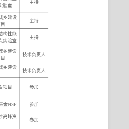
主持
实验室
城乡建设
主持
项目
结构性能
主持
点实验室
城乡建设
技术负责人
项目
城乡建设
技术负责人
发项目
参加
基金
NSF
参加
才高峰资
参加
目