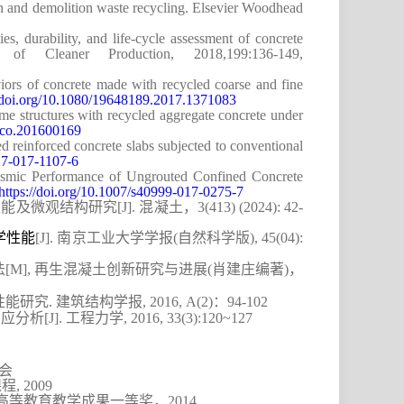
 and demolition waste recycling. Elsevier Woodhead
durability, and life-cycle assessment of concrete
l of Cleaner Production, 2018,199:136-149,
s of concrete made with recycled coarse and fine
/doi.org/10.1080/
19648189.2017.1371083
structures with recycled aggregate concrete under
suco.201600169
einforced concrete slabs subjected to conventional
527-017-1107-6
mic Performance of Ungrouted Confined Concrete
https://doi.org/10.1007/s40999-017-0275-7
性能及微观结构研究
[J].
混凝土，
3(413) (2024): 42-
学性能
[J].
南京工业大学学报
(
自然科学版
), 45(04):
法
[M]
,
再生混凝土创新研究与进展
(
肖建庄编著
)
，
性能研究
.
建筑结构学报
, 2016, A(2)
：
94-102
响应分析
[J].
工程力学
, 2016, 33(3):120~127
会
课程
,
2009
高等教育教学成果一等奖，
2014