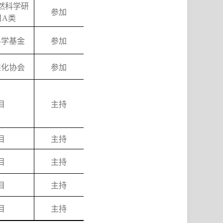
然科学研
参加
目
A
类
科学基金
参加
准化协会
参加
目
主持
目
主持
目
主持
目
主持
目
主持