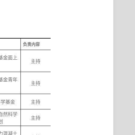
负责内容
基金面上
主持
基金青年
主持
科学基金
主持
自然科学
主持
划
力混凝土