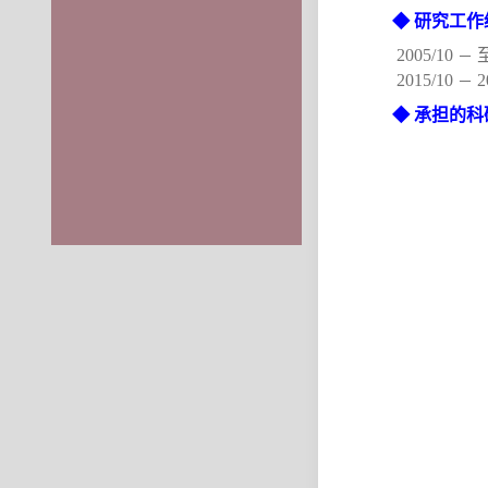
◆
研究工作
2005/10
－
2015/10
2
－
◆
承担的科