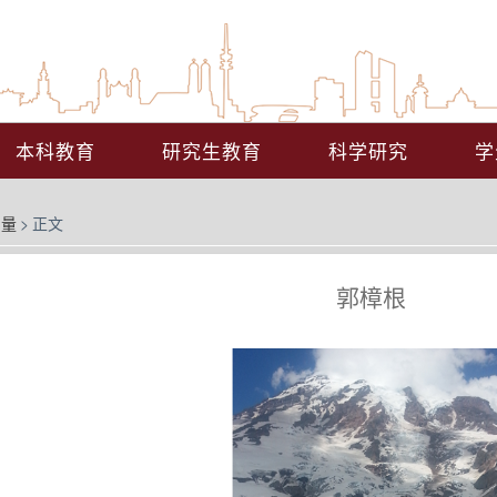
本科教育
研究生教育
科学研究
学
力量
>
正文
郭樟根