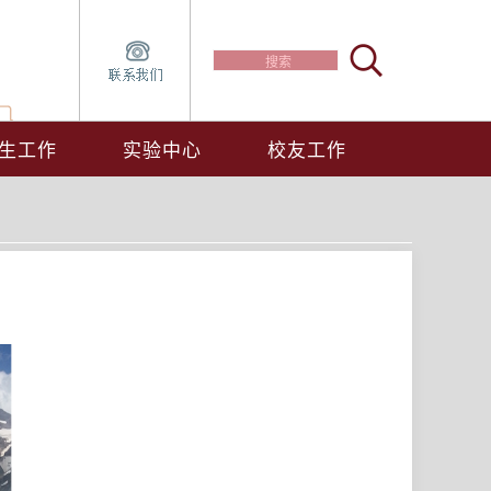
生工作
实验中心
校友工作