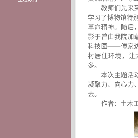
教师们先来
学习了博物馆特
革命精神。随后
影于曾由我院加
科技园——傅家
村居住环境，让
多。
本次主题活
凝聚力、向心力
去。
作者：土木