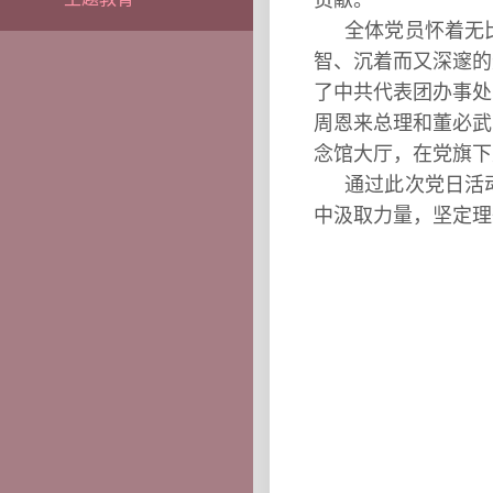
贡献。
全体党员怀着无
智、沉着而又深邃的
了中共代表团办事处
周恩来总理和董必武
念馆大厅，在党旗下
通过此次党日活
中汲取力量，坚定理