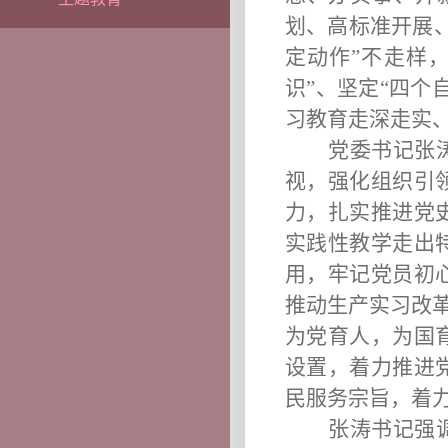
划、高标准开展
定动作”不走样
识”、坚定“四个
习教育走深走实
党委书记张
视，强化组织引
力，扎实推进党
实践性教学走出
用，牢记党员初
推动生产实习改
为党育人，为国
设置，着力推进
民服务宗旨，着
张涛书记强