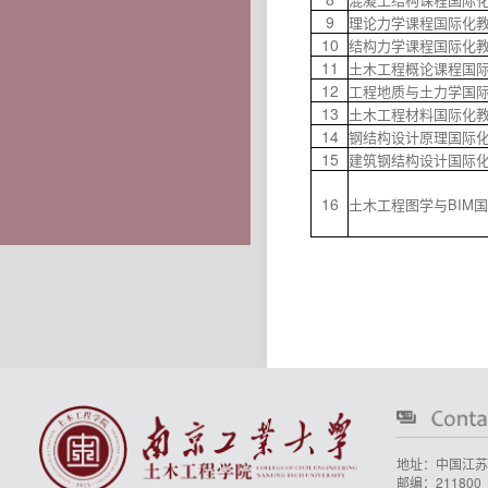
9
理论力学课程国际化
10
结构力学课程国际化
11
土木工程概论课程国
12
工程地质与土力学国
13
土木工程材料国际化
14
钢结构设计原理国际
15
建筑钢结构设计国际
16
土木工程图学与BIM
地址：中国江苏
邮编：211800