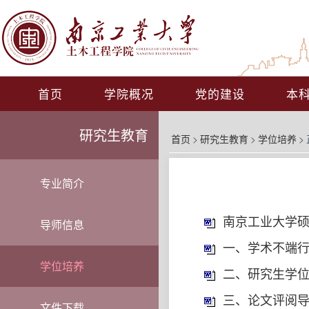
首页
学院概况
党的建设
本
研究生教育
首页
>
研究生教育
>
学位培养
>
专业简介
南京工业大学硕
导师信息
一、学术不端行
学位培养
二、研究生学位
三、论文评阅导
文件下载