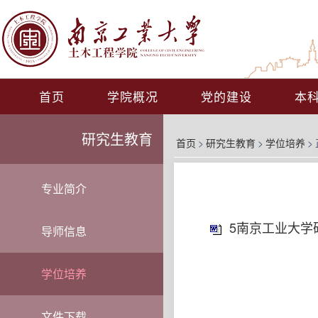
首页
学院概况
党的建设
本
研究生教育
首页
>
研究生教育
>
学位培养
>
专业简介
5南京工业大学
导师信息
学位培养
文件下载