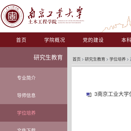
首页
学院概况
党的建设
本
研究生教育
首页
>
研究生教育
>
学位培养
>
专业简介
3南京工业大学
导师信息
学位培养
文件下载