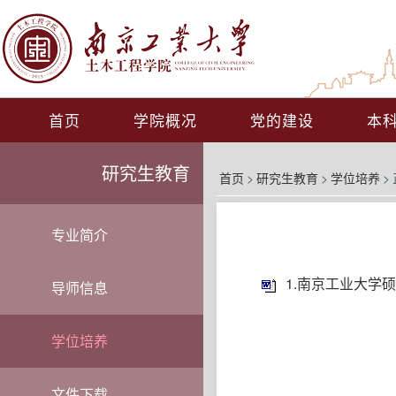
首页
学院概况
党的建设
本
研究生教育
首页
>
研究生教育
>
学位培养
>
专业简介
1.南京工业大学
导师信息
学位培养
文件下载