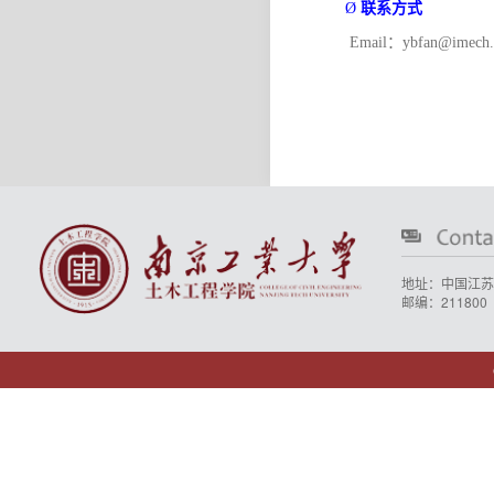
联系方式
Ø
Email
：
ybfan@imech.
地址：中国江苏
邮编：211800