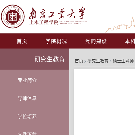
首页
学院概况
党的建设
本
研究生教育
首页
>
研究生教育
>
硕士生导师
专业简介
导师信息
学位培养
文件下载