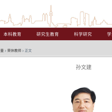
本科教育
研究生教育
科学研究
学
力量
>
荣休教师
>
正文
孙文建