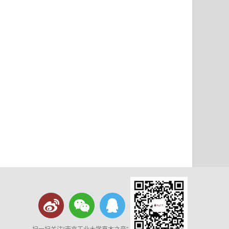
扫一扫关注“南京工业大学嘉木之音”