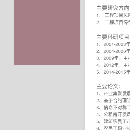
主要研究方向
1、
工程项目风
2、
工程项目绿
主要科研项目
1
2001-2003
、
2
2004-2006
、
3
2009
、
年，主
4
2012
、
年，主
5
2014-2015
、
主要论文：
1
、产业集聚发
2
、基于合约理
3
、信息不对称
4
、公租房开发
5
、建筑农民工
6
、农民工职业