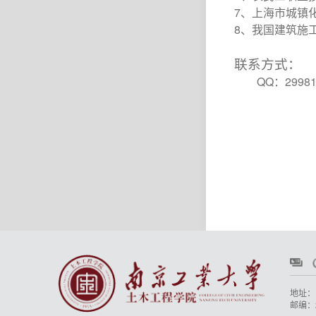
7
、上海市城镇
8
、我国建筑施
联系方式：
QQ
：
2998
地址：
邮编：2