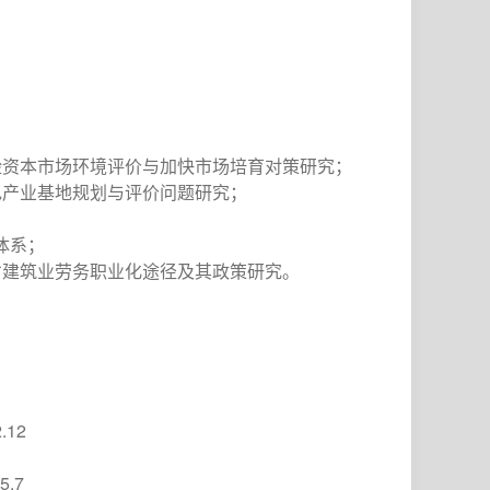
险资本市场环境评价与加快市场培育对策研究；
色产业基地规划与评价问题研究；
体系；
省建筑业劳务职业化途径及其政策研究。
.12
5.7