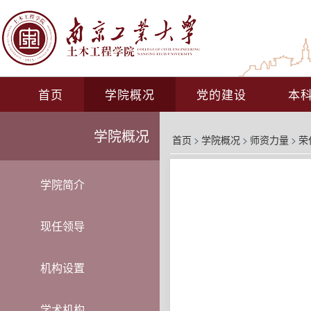
首页
学院概况
党的建设
本
学院概况
首页
>
学院概况
>
师资力量
>
荣
学院简介
现任领导
机构设置
学术机构