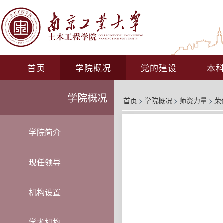
首页
学院概况
党的建设
本
学院概况
首页
>
学院概况
>
师资力量
>
荣
学院简介
现任领导
机构设置
学术机构