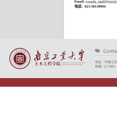
Email:
yongdu_mail@njtech.
电话：
025-58139994
地址：中国江苏
邮编：211800