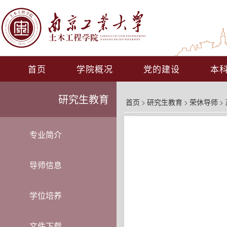
首页
学院概况
党的建设
本
研究生教育
首页
>
研究生教育
>
荣休导师
>
专业简介
导师信息
学位培养
文件下载