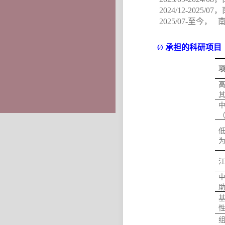
2024/12-
2025/07
，
202
5
/
07
-
至今，
Ø
承担的科研项目