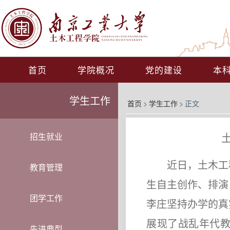
首页
学院概况
党的建设
本
学生工作
首页
>
学生工作
>
正文
招生就业
近日，土木工
教育管理
生自主创作、排演
团学工作
李庄坚持办学的真
展现了战乱年代教
先进典型