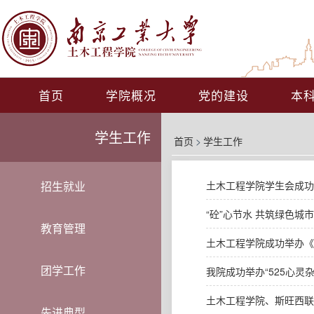
首页
学院概况
党的建设
本
学生工作
首页
>
学生工作
招生就业
土木工程学院学生会成功
“砼”心节水 共筑绿色
教育管理
土木工程学院成功举办《
团学工作
我院成功举办“525心灵
土木工程学院、斯旺西联
先进典型