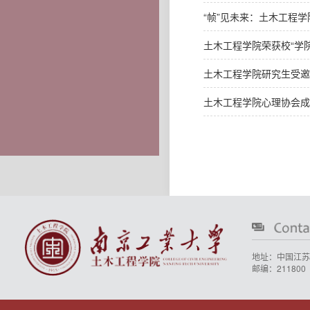
“帧”见未来：土木工程
土木工程学院荣获校“学院
土木工程学院研究生受邀
土木工程学院心理协会成
地址：中国江苏
邮编：211800