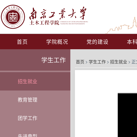
首页
学院概况
党的建设
本
学生工作
首页
>
学生工作
>
招生就业
>
正
招生就业
教育管理
团学工作
先进典型