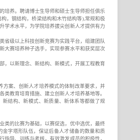
的培养。聘请博士生导师和硕士生导师担任俱乐
构，钢结构，桥梁结构和木竹结构等),常规和极
升学术水平，为学院培养拔尖创新人才提供有力
类省级以上科技创新竞赛为实践平台，组建团队
新大赛培养种子选手，实现参赛水平和获奖层次
部，以新理念、新结构、新模式，开展工程教育
才培养方案、创新人才培养模式的体制改革要求，并
各类教育培育措施、建立创新人才培养基地等。
、新结构、新模式、新质量、新体系等都做了规
业类的比赛为基础，以赛促选，优中选优，最终
的金字塔形队伍，保证后备人才储备的数量和质
行指导、训练与考核，有效激发成员的积极性，