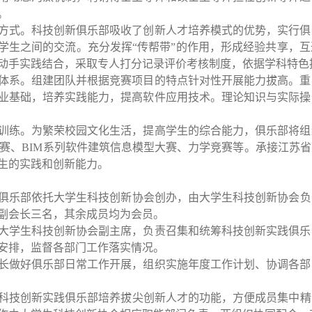
。
方式。科技创新俱乐部吸收了创新人才培养模式的优势，实行俱
学生之间的交流。充分发挥“传帮带”的作用，形成经验共享，
动手实践结合，采取专人打分记录评价考核制度，依据学科特色
体系。组建团队并根据竞赛项目的特点针对性开展能力拔高。重
业基础，培养实践能力，提高软件应用技术。理论知识与实际操
训练。为繁荣校园文化生活，提高学生的综合能力，俱乐部将组
大赛、BIM系列软件建筑信息模型大赛、力学竞赛等。承接江苏
生的实践和创新能力。
乐部依托大学生科技创新协会创办，由大学生科技创新协会负
副会长三名，其余成员均为会员。
大学生科技创新协会副主席，负责召集和统筹科技创新实践俱乐
安排，监督各部门工作落实情况。
长做好俱乐部日常工作开展，组织实施年度工作计划、协调各部
技创新实践俱乐部培养拔尖创新人才的功能，方便成员集中精