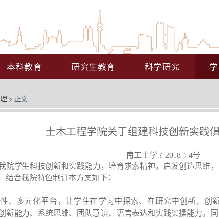
本科教育
研究生教育
科学研究
学
管理
>
正文
土木工程学院关于组建科技创新实践
南工土学﹝2018﹞4号
院学生科技创新和实践能力，培育求索精神，启发创造思维，
，结合我院特色制订本方案如下：
放性、多元化平台，让学生在学习中探索、在研究中创新。创
创新能力、系统思维、团队意识、语言表达和实践实操能力。同