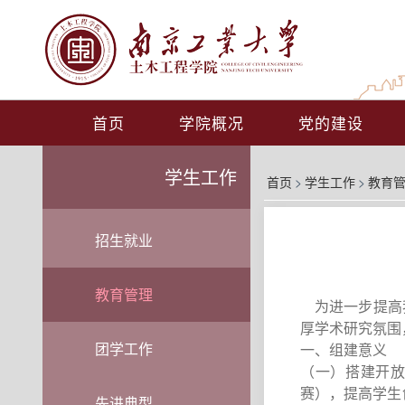
首页
学院概况
党的建设
学生工作
首页
>
学生工作
>
教育
招生就业
教育管理
为进一步提高我
厚学术研究氛围
团学工作
一、组建意义
（一）搭建开
赛），提高学生
先进典型