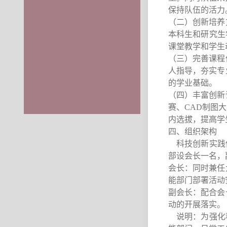
保持队伍的活力
（二）创新培养
本科生和研究生
课堂教学和学生
（三）完善课程
人指导，夯实专
的学业基础。
（四）丰富创新
赛、CAD制图
内选拔，提高学
四、组织架构
科技创新实践俱
部设会长一名，
会长：同时兼任
能部门部署活动
副会长：配合会
动的开展落实。
说明：为强化科