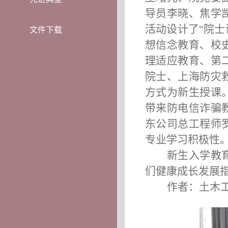
导员李晓、焦学
活动设计了“院士
文件下载
想信念教育、校
理适应教育、第
院士、上海防灾
方式为新生授课
带来防电信诈骗
东公司总工程师
专业学习积极性
新生入学教
们健康成长发展
作者：土木