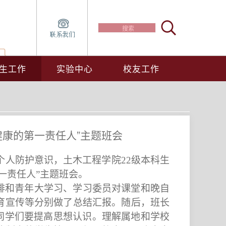
生工作
实验中心
校友工作
健康的第一责任人”主题班会
个人防护意识，土木工程学院
22
级本科生
一责任人”主题班会。
排和青年大学习、学习委员对课堂和晚自
育宣传等分别做了总结汇报。随后，班长
同学们要提高思想认识。理解属地和学校