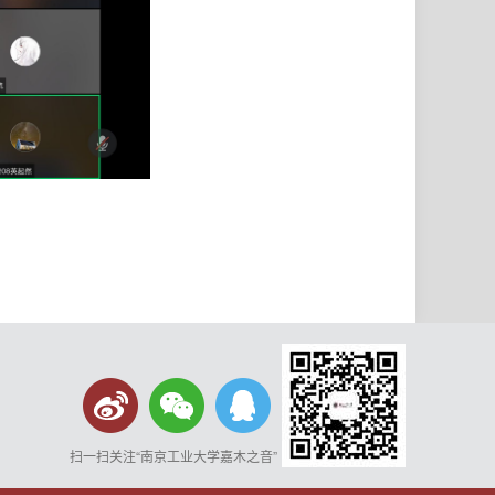
扫一扫关注“南京工业大学嘉木之音”