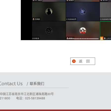
中国江苏省南京市江北新区浦珠南路30号
11800 电话：025-58139488