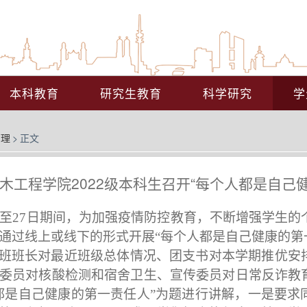
本科教育
研究生教育
科学研究
学
管理
>
正文
木工程学院2022级本科生召开“每个人都是自己
至
27
日期间，为加强疫情防控教育，不断增强学生的
通过线上或线下的形式开展“每个人都是自己健康的第
班班长对最近班级总体情况、团支书对本学期推优安
委员对核酸检测和宿舍卫生、宣传委员对日常反诈教
都是自己健康的第一责任人”为题进行讲解，一是要求