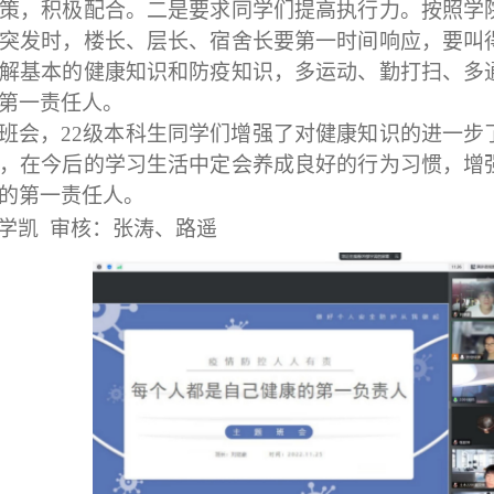
策，积极配合。二是要求同学们提高执行力。按照学
突发时，楼长、层长、宿舍长要第一时间响应，要叫
解基本的健康知识和防疫知识，多运动、勤打扫、多
第一责任人。
班会，
22
级本科生同学们增强了对健康知识的进一步
，在今后的学习生活中定会养成良好的行为习惯，增
的第一责任人。
学凯 审核：张涛、路遥