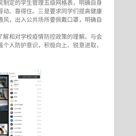
院制定的学生管理五级网格表，明确自身
得动、靠得住。三是要求同学们提高健康
通风，出入公共场所要佩戴口罩，明确自
了解和对学校疫情防控政策的理解。与会
强个人防护意识，积极向上、锐意进取，