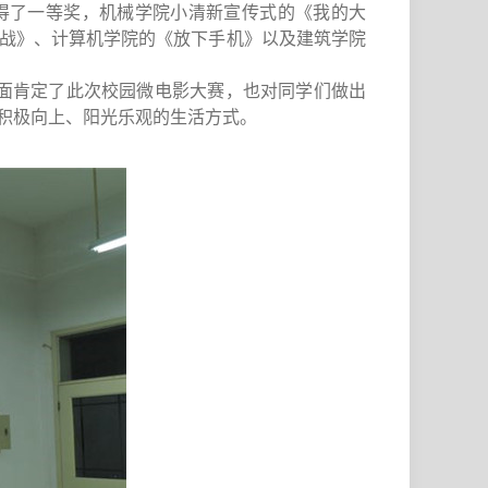
得了一等奖
，机械学院
小清新宣传式的《我的大
挑战》
、
计算机学院的《放下手机》以及建筑学院
面肯定了此次
校园
微电影大赛，也对同学们做出
积极向上
、
阳光乐观的生活方式。