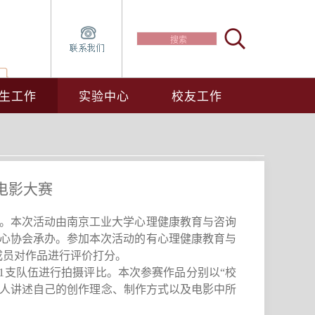
生工作
实验中心
校友工作
电影大赛
。本次活动由南京工业大学心理健康教育与咨询
心协会承办。
参加本次活动的有
心理健康教育与
成员对作品进行评价打分。
1
支队伍进行拍摄评比。
本次参赛作品
分别以
“校
人
讲述自己的创作
理念、
制作方式以及电影中所