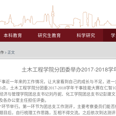
本科教育
研究生教育
科学研究
学
工作
>
正文
土木工程学院分团委举办2017-2018
干事近一年来的工作
情况
，让大家看到自己的成长与不足，进一
6
点，土木工程学院分团委
2017-2018
学年干事技能大赛在仁智
1
经济与管理学院团总支书记刘丹妮、化工学院团总支书记彭建文
及各办公室主任担任评委。
环节举行。第一环节为团总支工作测评，
主要考察委员们能否
题目后，自行梳理工作思路，互相不得交流。之后依次到达测评