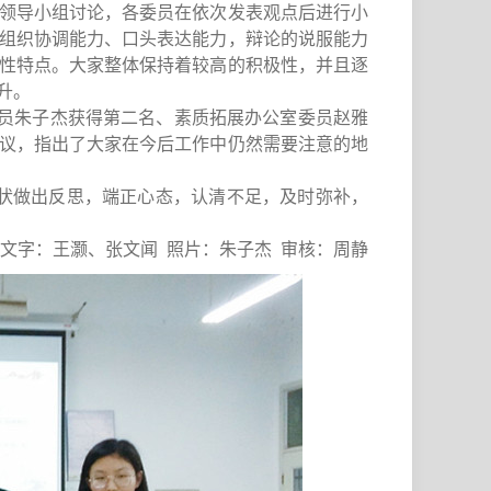
领导小组讨论，各委员在依次发表观点后进行小
组织协调能力、口头表达能力，辩论的说服能力
性特点。
大家
整体保持着较高的积极性，并且逐
升。
员朱子杰获得第二名、素质拓展办公室委员赵雅
议
，指出了大家在今后工作中仍然需要注意的地
状做出反思，端正心态，认清不足，
及时弥补
，
文字：
王灏、张文闻
照片：
朱子杰
审核：周静