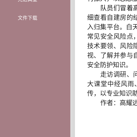
队员们冒着
细查看自建房的
文件下载
入归集平台。白
常见安全风险点
技术要领、风险
视、了解并参与
安全防护知识。
走访调研、
大课堂中经风雨
传，以专业知识
作者：高耀