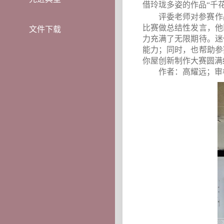
借玲珑多姿的作品“千
评委老师对参赛作
比赛做总结性发言，他
文件下载
力充满了无限期待。
迷
能力；同时，也帮助参
你屋创新制作大赛圆满
作者：高耀远；审