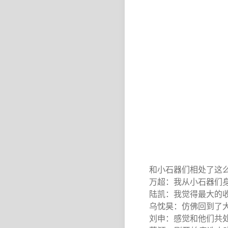
和小石器们相处了这么
万超：我从小石器们身
陆凯：我觉得最大的收
乌忱昊：仿佛回到了大
刘申：感觉和他们共处