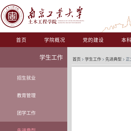
首页
学院概况
党的建设
本
学生工作
首页
>
学生工作
>
先进典型
>
正
招生就业
教育管理
团学工作
先进典型