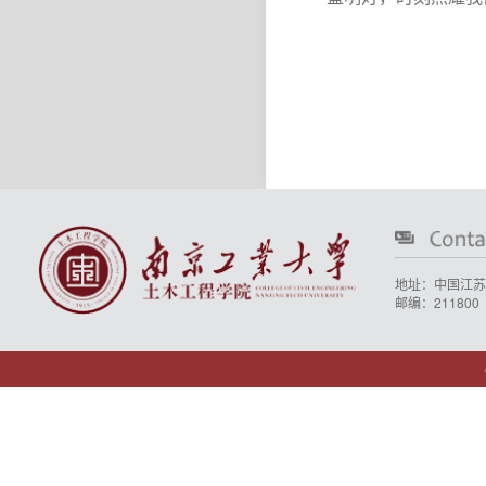
地址：中国江苏
邮编：211800