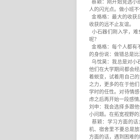
蔡颖：刚开始竞选小
人的闪光点。做小班不
金格格：最大的收获应
收获的远不止友谊。
小石器们刚入学，难
呢？
金格格：每个人都有
的身份说：做错总是比
乌忱昊：我总是对小
他们在大学期间都会经
着蜕变，试着用自己的
之力，更多的在于他们
学时的任性。对待情感
虑之后再开始一段感情
刘申：我会选择多跟他
小问题。在拓宽视野的
蔡颖：学习方面的话
机、宿舍里不要总是放
方面的话，遇到困难的