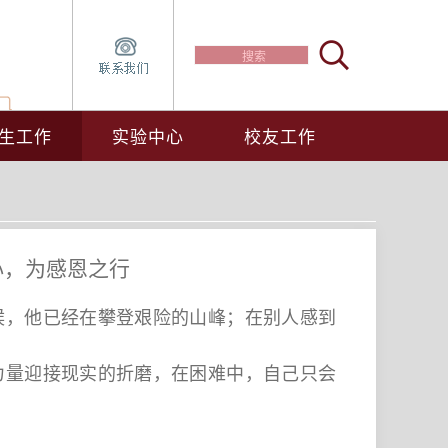
生工作
实验中心
校友工作
心，为感恩之行
候，他已经在攀登艰险的山峰；在别人感到
力量迎接现实的折磨，在困难中，自己只会