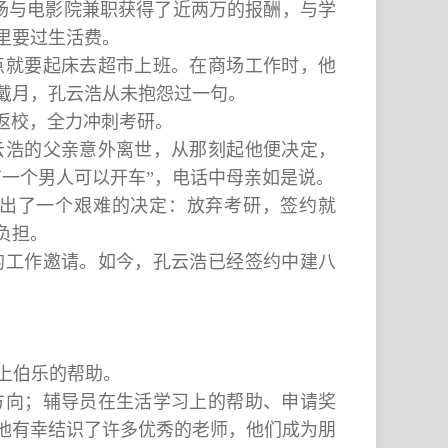
商场与电影院兼职获得了近两万的报酬，与学
里要过生活费。
点就要起床去超市上班。在商场工作时，他
戴月，孔云浩从未抱怨过一句。
返校，全力冲刺考研。
云浩的父亲意外离世，从那刻起他便决定，
一个男人可以开车”，电话中母亲如是说。
出了一个艰难的决定：放弃考研，签约就
负担。
的工作邀请。如今，孔云浩已经签约中建八
上伯乐的帮助。
方向；辅导员在生活学习上的帮助、申请奖
他有幸结识了许多优秀的老师，他们成为朋