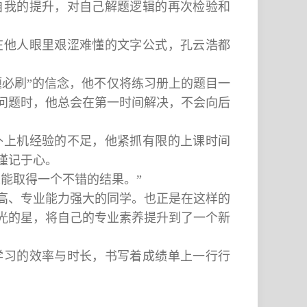
自我的提升，对自己解题逻辑的再次检验和
在他人眼里艰涩难懂的文字公式，孔云浩都
题必刷”的信念，他不仅将练习册上的题目一
问题时，他总会在第一时间解决，不会向后
补上机经验的不足，他紧抓有限的上课时间
谨记于心。
总能取得一个不错的结果。”
质高、专业能力强大的同学。也正是在这样的
光的星，将自己的专业素养提升到了一个新
学习的效率与时长，书写着成绩单上一行行