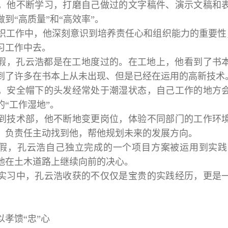
，他不断学习，打磨自己做过的文字稿件、演示文稿和
到“高质量”和“高效率”。
织工作中，他深刻意识到培养责任心和组织能力的重要性，
习工作中去。
年暑假，孔云浩都是在工地度过的。在工地上，他看到了
到了许多在书本上从未出现、但是已经在运用的高新技术
，安全帽下的头发经常处于潮湿状态，自己工作的地方
“工作湿地”。
到技术部，他不断地变更岗位，体验不同部门的工作环
，负责任主动找到他，帮他规划未来的发展方向。
暑假，孔云浩自己独立完成的一个项目方案被运用到实
他在土木道路上继续向前的决心。
实习中，孔云浩收获的不仅仅是宝贵的实践经历，更是
孝馈“忠”心