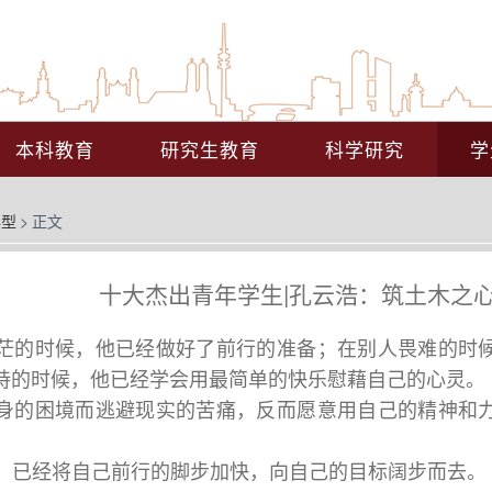
本科教育
研究生教育
科学研究
学
典型
>
正文
十大杰出青年学生|孔云浩：筑土木之
茫的时候，他已经做好了前行的准备；在别人畏难的时
持的时候，他已经学会用最简单的快乐慰藉自己的心灵。
身的困境而逃避现实的苦痛，反而愿意用自己的精神和
，已经将自己前行的脚步加快，向自己的目标阔步而去。