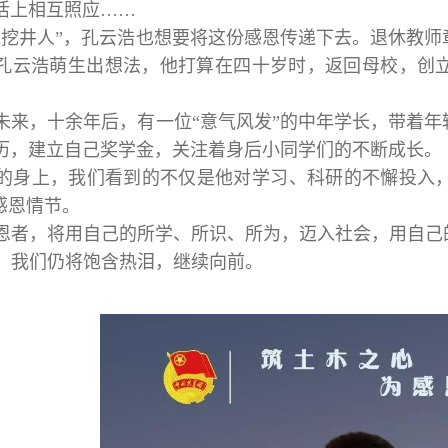
活上相互照应……
忘挖井人”，孔云浩也想要将这份感恩传递下去。退休教
孔云浩萌生出想法，他打算在四十岁时，返回母校，创
未来，十余年后，有一位“意气风发”的中年学长，带着
历，建立自己奖学金，关注着身后小同学们的不断成长。
的身上，我们看到的不仅是他对学习、科研的不懈投入
感恩情节。
恩者，将用自己的所学、所识、所为，迈入社会，用自己
，我们仍将饱含热泪，继续向前。