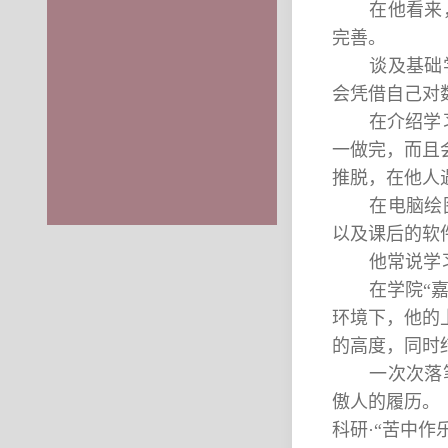
在他看来
完善。
谈及基础
会凭借自己对
在介绍学
一做完，而且
推脱，在他人
在电脑绘
以及课后的软
他常说学
在学院“
环境下，他的
的高度，同时
一次次落
傲人的履历。
科研·“苦中作乐