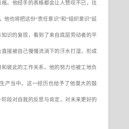
表格。他经手的表格都会让人赞叹不已，往
他也将把这份“责任意识”和“组织意识”延
书本知识的复现，看到了来自底层劳动者的平
。
会直接被自己慢慢流淌下的汗水打湿，形成
境和彼此的工作关系。他的努力也被工地负
践生产当中。这一经历也给予了他莫大的鼓
一阶段对自我的反思与肯定，对未来更好的