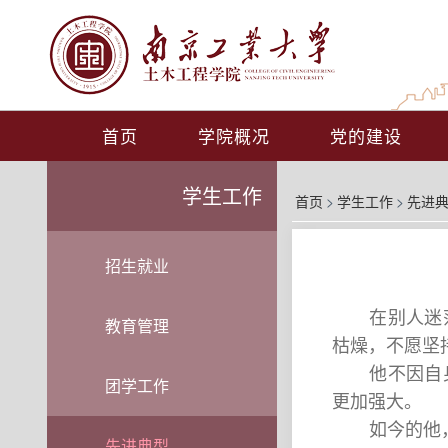
首页
学院概况
党的建设
学生工作
首页
>
学生工作
>
先进
招生就业
在别人迷
教育管理
枯燥，不愿坚
他不因自
团学工作
更加强大。
如今的他
先进典型