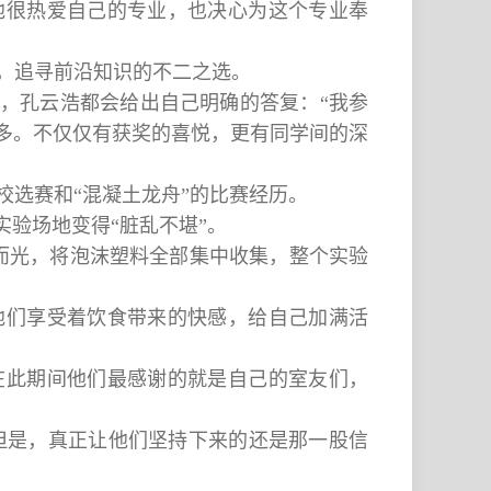
他很热爱自己的专业，也决心为这个专业奉
，追寻前沿知识的不二之选。
时，孔云浩都会给出自己明确的答复：“我参
多。不仅仅有获奖的喜悦，更有同学间的深
校选赛和“混凝土龙舟”的比赛经历。
实验场地变得“脏乱不堪”。
扫而光，将泡沫塑料全部集中收集，整个实验
他们享受着饮食带来的快感，给自己加满活
在此期间他们最感谢的就是自己的室友们，
。但是，真正让他们坚持下来的还是那一股信
。