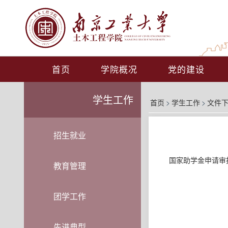
首页
学院概况
党的建设
学生工作
首页
>
学生工作
>
文件
招生就业
国家助学金申请审
教育管理
团学工作
先进典型