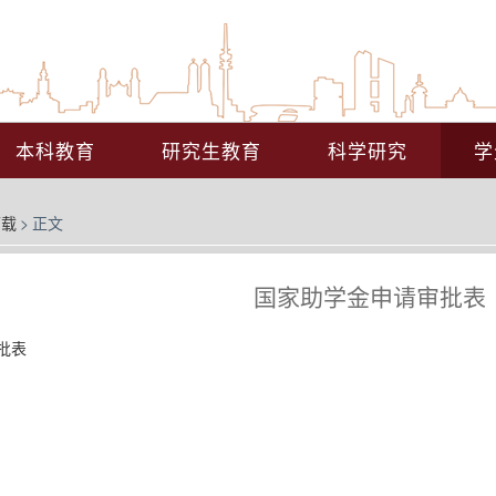
本科教育
研究生教育
科学研究
学
下载
>
正文
国家助学金申请审批表
批表