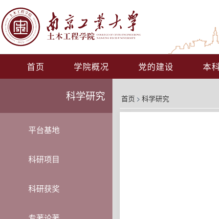
首页
学院概况
党的建设
本
科学研究
首页
>
科学研究
平台基地
科研项目
科研获奖
专著论著