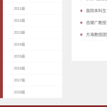
2011级
我院本科生曾世聪
2012级
岳健广教授
2013级
方海教授团队在《C
2014级
2015级
2016级
2017级
2018级