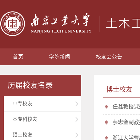
首页
学院新闻
校友会公告
历届校友名录
博士校友
中专校友
任鑫教授课
本专科校友
蔡忠奎副教
硕士校友
浙江大学曹