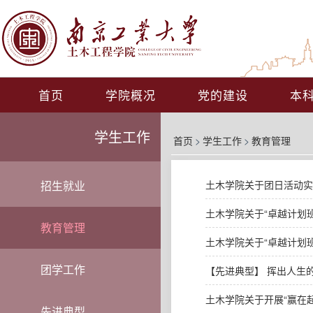
首页
学院概况
党的建设
本
学生工作
首页
>
学生工作
>
教育管理
招生就业
土木学院关于团日活动实
土木学院关于“卓越计划
教育管理
土木学院关于“卓越计划
团学工作
【先进典型】 挥出人生的
土木学院关于开展“赢在
先进典型