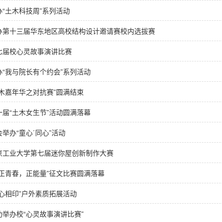
“土木科技周”系列活动
办第十三届华东地区高校结构设计邀请赛校内选拔赛
七届校心灵故事演讲比赛
“我与院长有个约会”系列活动
木嘉年华之对抗赛”圆满结束
届“土木女生节”活动圆满落幕
举办“童心˙同心”活动
京工业大学第七届迷你屋创新制作大赛
正青春，正能量”征文比赛圆满落幕
心相印”户外素质拓展活动
举办校“心灵故事演讲比赛”