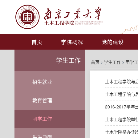
首页
学院概况
党的建设
学生工作
首页
>
学生工作
>
团学
招生就业
土木工程学院与
土木工程学院与
教育管理
2016-2017
团学工作
土木工程学院举
土木学院举办“珍
先进典型