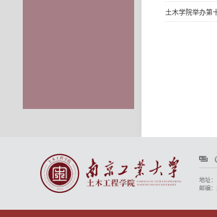
土木学院举办第
地址：
邮编：2