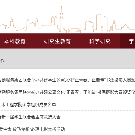
本科教育
研究生教育
科学研究
学
工作
后勤服务集团联合举办共建学生公寓文化“正青春、正能量”书法摄影大赛
后勤服务集团联合举办共建公寓文化“正青春，正能量”书画摄影大赛颁奖
学年土木工程学院团学组织成员名单
行新一届学生联合会主席竞选大会
爱生命 放飞梦想”心理电影赏析活动