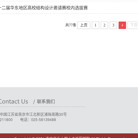
十二届华东地区高校结构设计邀请赛校内选拔赛
共77条
上页
1
2
3
4
下页
中国江苏省南京市江北新区浦珠南路30号
11800 电话：025-58139488