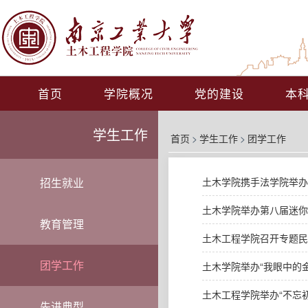
首页
学院概况
党的建设
本
学生工作
首页
>
学生工作
>
团学工作
招生就业
土木学院携手法学院举办
土木学院举办第八届迷你
教育管理
土木工程学院召开专题民
团学工作
土木学院举办“我眼中的
土木工程学院举办“不忘
先进典型